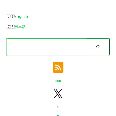
English
日本語
検
索
RSS
X