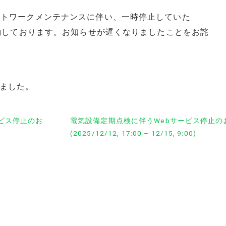
ネットワークメンテナンスに伴い、一時停止していた
に稼働しております。お知らせが遅くなりましたことをお詫
ました。
ービス停止のお
電気設備定期点検に伴うWebサービス停止の
(2025/12/12, 17:00 – 12/15, 9:00)