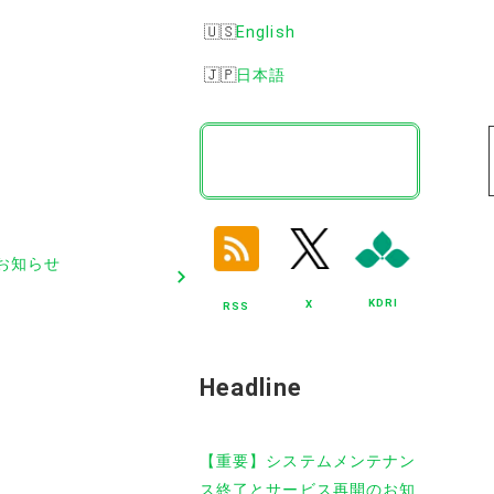
English
日本語
検
索
お知らせ
KDRI
X
RSS
Headline
【重要】システムメンテナン
ス終了とサービス再開のお知