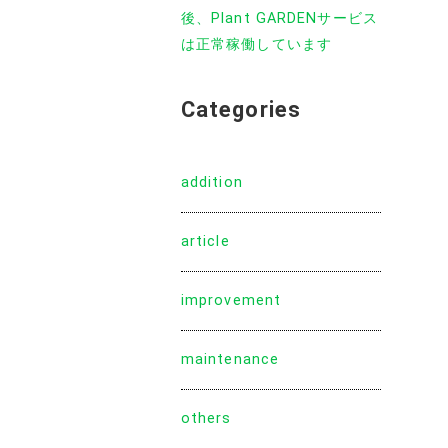
後、Plant GARDENサービス
は正常稼働しています
Categories
addition
article
improvement
maintenance
others