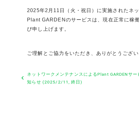
2025年2月11日（火・祝日）に実施された
Plant GARDENのサービスは、現在正常
び申し上げます。
ご理解とご協力をいただき、ありがとうござい
投
ネットワークメンテナンスによるPlant GARDENサ
稿
知らせ (2025/2/11, 終日)
ナ
ビ
ゲ
ー