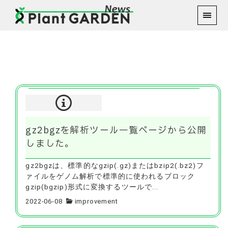
2022年6月8日
gz2bgzを解析ツール一覧ページから公開
しました。
gz2bgzは、標準的なgzip(.gz)またはbzip2(.bz2)フ
ァイルをゲノム解析で標準的に使われるブロック
gzip(bgzip)形式に変換するツールで...
2022-06-08
improvement