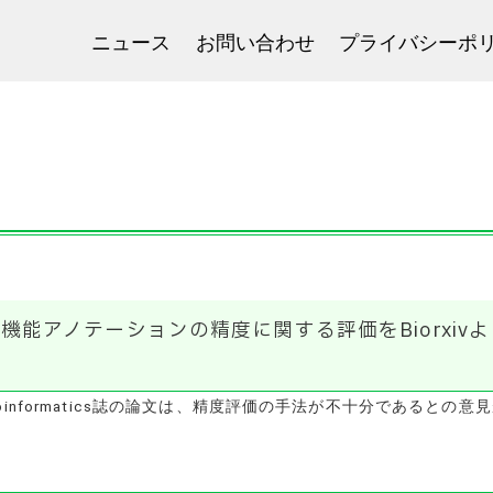
ニュース
お問い合わせ
プライバシーポ
2023年9月13日
Plantsの機能アノテーションの精度に関する評価をBiorxiv
sに関するBioinformatics誌の論文は、精度評価の手法が不十分であるとの意