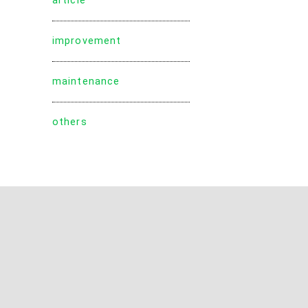
article
improvement
maintenance
others